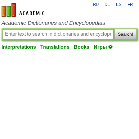
RU
DE
ES
FR
en-academic.com
Academic Dictionaries and Encyclopedias
Search!
Interpretations
Translations
Books
Игры ⚽