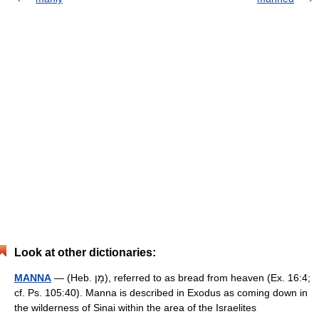
Look at other dictionaries:
MANNA
— (Heb. מָן), referred to as bread from heaven (Ex. 16:4;
cf. Ps. 105:40). Manna is described in Exodus as coming down in
the wilderness of Sinai within the area of the Israelites